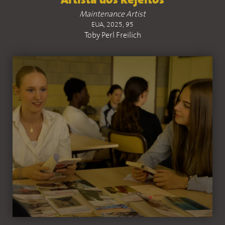
Artista dos Rejeitos
Maintenance Artist
EUA, 2025, 95
Toby Perl Freilich