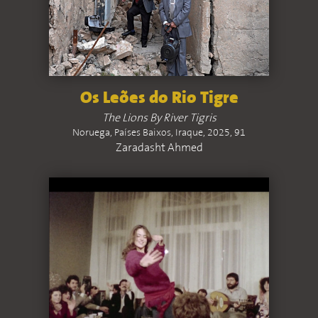
Os Leões do Rio Tigre
The Lions By River Tigris
Noruega, Países Baixos, Iraque, 2025, 91
Zaradasht Ahmed