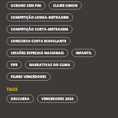
OCEANO SEM FIM
CLAIRE SIMON
COMPETIÇÃO LONGA-METRAGEM
COMPETIÇÃO CURTA-METRAGEM
CONCURSO CURTA ECOFALANTE
SESSÕES ESPECIAIS NACIONAIS
INFANTIL
FIFE
NARRATIVAS DO CLIMA
FILMES VENCEDORES
TAGS
DESCUBRA
VENCEDORES 2026