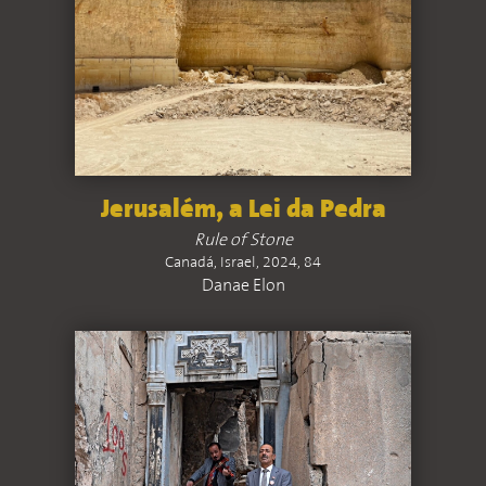
Jerusalém, a Lei da Pedra
Rule of Stone
Canadá, Israel, 2024, 84
Danae Elon