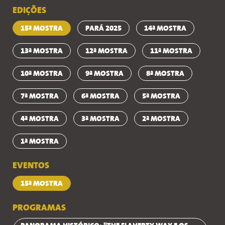
EDIÇÕES
15ª MOSTRA
PARÁ 2025
14ª MOSTRA
13ª MOSTRA
12ª MOSTRA
11ª MOSTRA
10ª MOSTRA
9ª MOSTRA
8ª MOSTRA
7ª MOSTRA
6ª MOSTRA
5ª MOSTRA
4ª MOSTRA
3ª MOSTRA
2ª MOSTRA
1ª MOSTRA
EVENTOS
15ª MOSTRA
PROGRAMAS