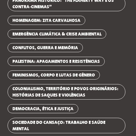
PANORAMA HISTÓRICO: "THE FLAHERTY WAY E OS
CONTRA-CINEMAS”
HOMENAGEM: ZITA CARVALHOSA
EMERGÊNCIA CLIMÁTICA & CRISE AMBIENTAL
CONFLITOS, GUERRA E MEMÓRIA
PALESTINA: APAGAMENTOS E RESISTÊNCIAS
FEMINISMOS, CORPO E LUTAS DE GÊNERO
COLONIALISMO, TERRITÓRIO E POVOS ORIGINÁRIOS:
HISTÓRIAS DE SAQUES E VIOLÊNCIAS
DEMOCRACIA, ÉTICA E JUSTIÇA
SOCIEDADE DO CANSAÇO: TRABALHO E SAÚDE
MENTAL